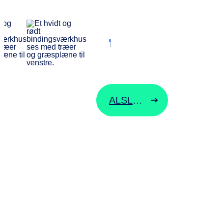
Vi besvarer di
henvendelse
hurtigst muligt
ALSLINJEN